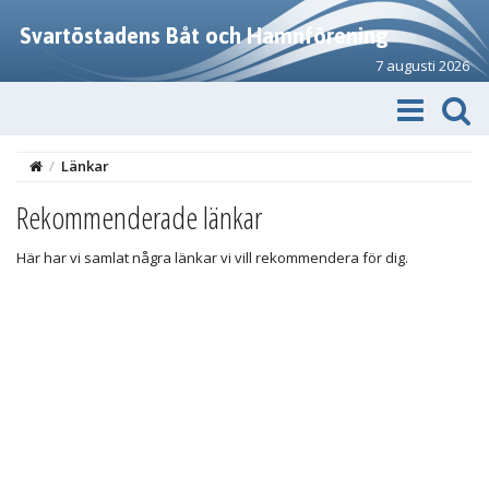
Svartöstadens Båt och Hamnförening
7 augusti 2026
/
Länkar
Rekommenderade länkar
Här har vi samlat några länkar vi vill rekommendera för dig.