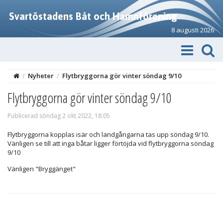
Svartöstadens Båt och Hamnförening
8 augusti 2026
/
Nyheter
/
Flytbryggorna gör vinter söndag 9/10
Flytbryggorna gör vinter söndag 9/10
Publicerad söndag 2 okt 2022, 18:05
Flytbryggorna kopplas isär och landgångarna tas upp söndag 9/10.
Vänligen se till att inga båtar ligger förtöjda vid flytbryggorna söndag
9/10
Vänligen "Bryggänget"